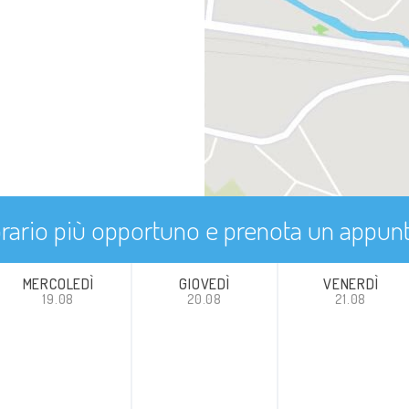
'orario più opportuno e prenota un appu
MERCOLEDÌ
GIOVEDÌ
VENERDÌ
19.08
20.08
21.08