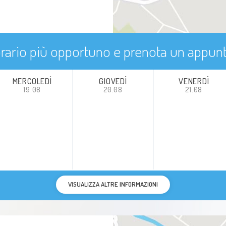
'orario più opportuno e prenota un appu
MERCOLEDÌ
GIOVEDÌ
VENERDÌ
19.08
20.08
21.08
VISUALIZZA ALTRE INFORMAZIONI