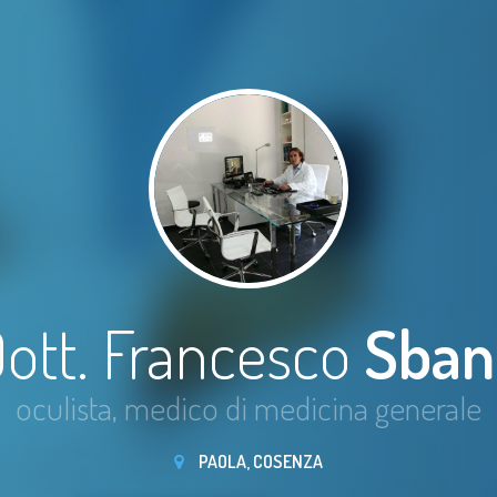
ott. Francesco
Sban
oculista, medico di medicina generale
PAOLA, COSENZA