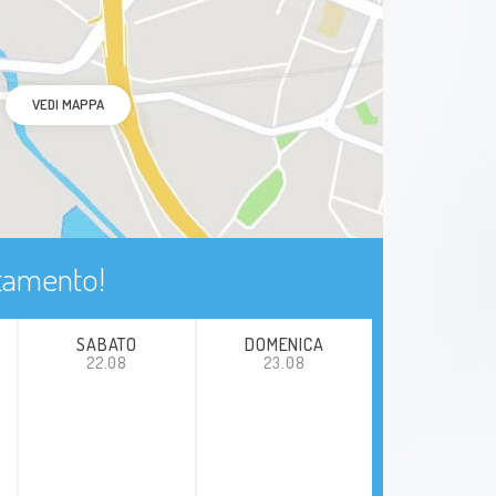
VEDI MAPPA
ntamento!
SABATO
DOMENICA
22.08
23.08