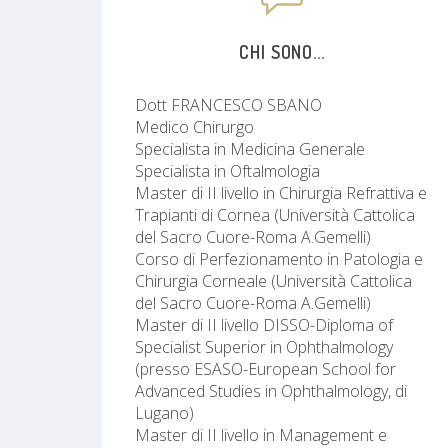
CHI SONO...
Dott FRANCESCO SBANO
Medico Chirurgo
Specialista in Medicina Generale
Specialista in Oftalmologia
Master di II livello in Chirurgia Refrattiva e
Trapianti di Cornea (Università Cattolica
del Sacro Cuore-Roma A.Gemelli)
Corso di Perfezionamento in Patologia e
Chirurgia Corneale (Università Cattolica
del Sacro Cuore-Roma A.Gemelli)
Master di II livello DISSO-Diploma of
Specialist Superior in Ophthalmology
(presso ESASO-European School for
Advanced Studies in Ophthalmology, di
Lugano)
Master di II livello in Management e