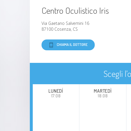
Centro Oculistico Iris
Via Gaetano Salvemini 16
87100 Cosenza, CS
CHIAMA IL DOTTORE
Scegli l
LUNEDÍ
MARTEDÌ
17.08
18.08