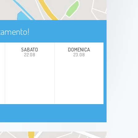
ntamento!
SABATO
DOMENICA
22.08
23.08