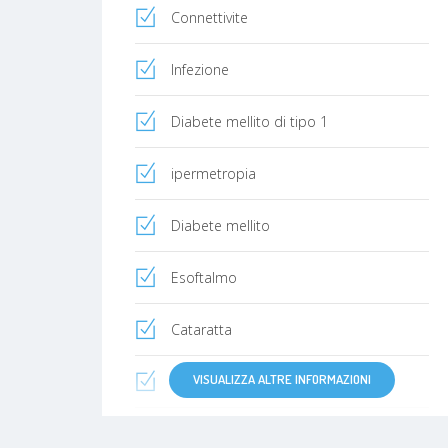
Connettivite
Infezione
Diabete mellito di tipo 1
ipermetropia
Diabete mellito
Esoftalmo
Cataratta
VISUALIZZA ALTRE INFORMAZIONI
Occhio secco
Retinopatia