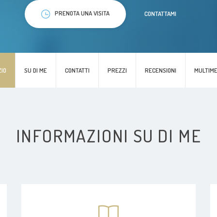
PRENOTA UNA VISITA
CONTATTAMI
ZIO
SU DI ME
CONTATTI
PREZZI
RECENSIONI
MULTIME
INFORMAZIONI SU DI ME